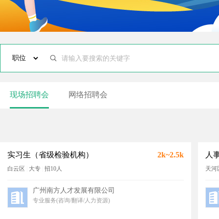
现场招聘会
网络招聘会
实习生（省级检验机构）
2k~2.5k
人
白云区
|
大专
|
招10人
天河
广州南方人才发展有限公司
专业服务(咨询/翻译/人力资源)